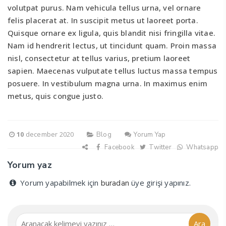
volutpat purus. Nam vehicula tellus urna, vel ornare
felis placerat at. In suscipit metus ut laoreet porta.
Quisque ornare ex ligula, quis blandit nisi fringilla vitae.
Nam id hendrerit lectus, ut tincidunt quam. Proin massa
nisl, consectetur at tellus varius, pretium laoreet
sapien. Maecenas vulputate tellus luctus massa tempus
posuere. In vestibulum magna urna. In maximus enim
metus, quis congue justo.
10
december 2020
Blog
Yorum Yap
Facebook
Twitter
Whatsapp
Yorum yaz
Yorum yapabilmek için
üye girişi yapınız.
buradan
Ara