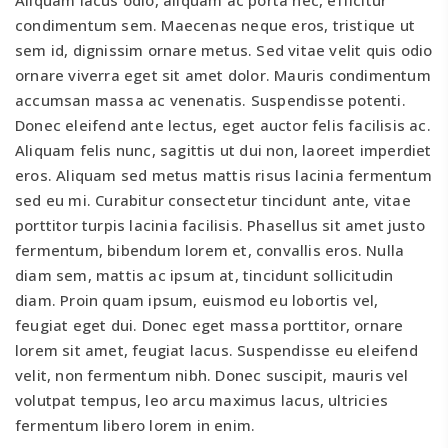
condimentum sem. Maecenas neque eros, tristique ut
sem id, dignissim ornare metus. Sed vitae velit quis odio
ornare viverra eget sit amet dolor. Mauris condimentum
accumsan massa ac venenatis. Suspendisse potenti.
Donec eleifend ante lectus, eget auctor felis facilisis ac.
Aliquam felis nunc, sagittis ut dui non, laoreet imperdiet
eros. Aliquam sed metus mattis risus lacinia fermentum
sed eu mi. Curabitur consectetur tincidunt ante, vitae
porttitor turpis lacinia facilisis. Phasellus sit amet justo
fermentum, bibendum lorem et, convallis eros. Nulla
diam sem, mattis ac ipsum at, tincidunt sollicitudin
diam. Proin quam ipsum, euismod eu lobortis vel,
feugiat eget dui. Donec eget massa porttitor, ornare
lorem sit amet, feugiat lacus. Suspendisse eu eleifend
velit, non fermentum nibh. Donec suscipit, mauris vel
volutpat tempus, leo arcu maximus lacus, ultricies
fermentum libero lorem in enim.