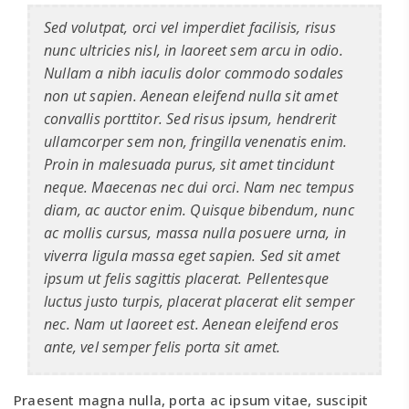
Sed volutpat, orci vel imperdiet facilisis, risus
nunc ultricies nisl, in laoreet sem arcu in odio.
Nullam a nibh iaculis dolor commodo sodales
non ut sapien. Aenean eleifend nulla sit amet
convallis porttitor. Sed risus ipsum, hendrerit
ullamcorper sem non, fringilla venenatis enim.
Proin in malesuada purus, sit amet tincidunt
neque. Maecenas nec dui orci. Nam nec tempus
diam, ac auctor enim. Quisque bibendum, nunc
ac mollis cursus, massa nulla posuere urna, in
viverra ligula massa eget sapien. Sed sit amet
ipsum ut felis sagittis placerat. Pellentesque
luctus justo turpis, placerat placerat elit semper
nec. Nam ut laoreet est. Aenean eleifend eros
ante, vel semper felis porta sit amet.
Praesent magna nulla, porta ac ipsum vitae, suscipit