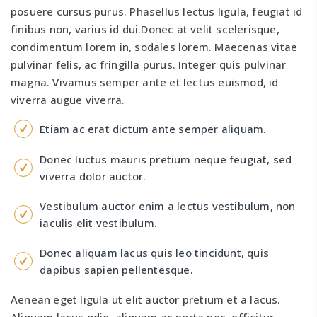
posuere cursus purus. Phasellus lectus ligula, feugiat id
finibus non, varius id dui.Donec at velit scelerisque,
condimentum lorem in, sodales lorem. Maecenas vitae
pulvinar felis, ac fringilla purus. Integer quis pulvinar
magna. Vivamus semper ante et lectus euismod, id
viverra augue viverra.
Etiam ac erat dictum ante semper aliquam.
Donec luctus mauris pretium neque feugiat, sed
viverra dolor auctor.
Vestibulum auctor enim a lectus vestibulum, non
iaculis elit vestibulum.
Donec aliquam lacus quis leo tincidunt, quis
dapibus sapien pellentesque.
Aenean eget ligula ut elit auctor pretium et a lacus.
Aliquam lacus odio, aliquam ac porta nec, efficitur