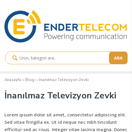
ARA
››
››
İnanılmaz Televizyon Zevki
Anasayfa
Blog
İnanılmaz Televizyon Zevki
Lorem ipsum dolor sit amet, consectetur adipiscing elit.
Sed vitae fringilla ex. Ut id neque nec nibh tincidunt
efficitur sed ac risus. Integer vitae lacinia magna. Donec