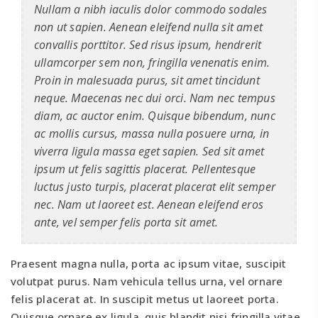
Nullam a nibh iaculis dolor commodo sodales
non ut sapien. Aenean eleifend nulla sit amet
convallis porttitor. Sed risus ipsum, hendrerit
ullamcorper sem non, fringilla venenatis enim.
Proin in malesuada purus, sit amet tincidunt
neque. Maecenas nec dui orci. Nam nec tempus
diam, ac auctor enim. Quisque bibendum, nunc
ac mollis cursus, massa nulla posuere urna, in
viverra ligula massa eget sapien. Sed sit amet
ipsum ut felis sagittis placerat. Pellentesque
luctus justo turpis, placerat placerat elit semper
nec. Nam ut laoreet est. Aenean eleifend eros
ante, vel semper felis porta sit amet.
Praesent magna nulla, porta ac ipsum vitae, suscipit
volutpat purus. Nam vehicula tellus urna, vel ornare
felis placerat at. In suscipit metus ut laoreet porta.
Quisque ornare ex ligula, quis blandit nisi fringilla vitae.