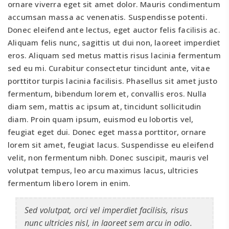
ornare viverra eget sit amet dolor. Mauris condimentum
accumsan massa ac venenatis. Suspendisse potenti.
Donec eleifend ante lectus, eget auctor felis facilisis ac.
Aliquam felis nunc, sagittis ut dui non, laoreet imperdiet
eros. Aliquam sed metus mattis risus lacinia fermentum
sed eu mi. Curabitur consectetur tincidunt ante, vitae
porttitor turpis lacinia facilisis. Phasellus sit amet justo
fermentum, bibendum lorem et, convallis eros. Nulla
diam sem, mattis ac ipsum at, tincidunt sollicitudin
diam. Proin quam ipsum, euismod eu lobortis vel,
feugiat eget dui. Donec eget massa porttitor, ornare
lorem sit amet, feugiat lacus. Suspendisse eu eleifend
velit, non fermentum nibh. Donec suscipit, mauris vel
volutpat tempus, leo arcu maximus lacus, ultricies
fermentum libero lorem in enim.
Sed volutpat, orci vel imperdiet facilisis, risus
nunc ultricies nisl, in laoreet sem arcu in odio.