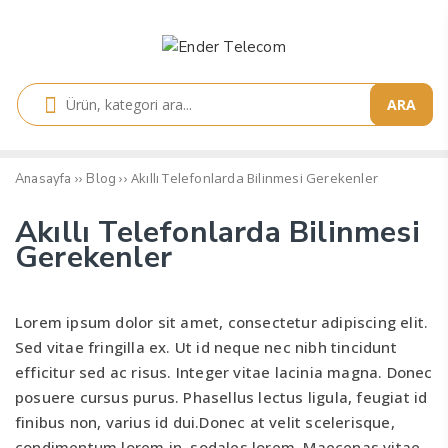
ARA
››
››
Akıllı Telefonlarda Bilinmesi Gerekenler
Anasayfa
Blog
Akıllı Telefonlarda Bilinmesi
Gerekenler
Lorem ipsum dolor sit amet, consectetur adipiscing elit.
Sed vitae fringilla ex. Ut id neque nec nibh tincidunt
efficitur sed ac risus. Integer vitae lacinia magna. Donec
posuere cursus purus. Phasellus lectus ligula, feugiat id
finibus non, varius id dui.Donec at velit scelerisque,
condimentum lorem in, sodales lorem. Maecenas vitae