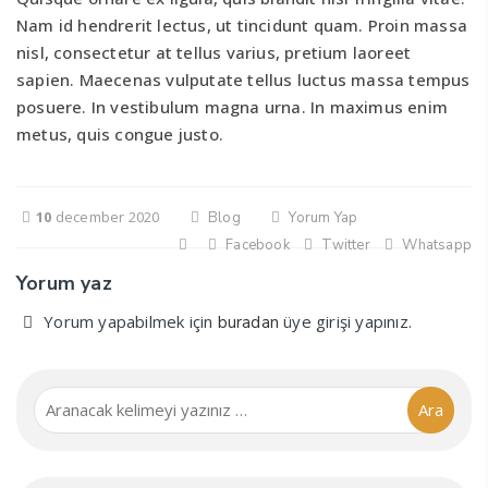
Nam id hendrerit lectus, ut tincidunt quam. Proin massa
nisl, consectetur at tellus varius, pretium laoreet
sapien. Maecenas vulputate tellus luctus massa tempus
posuere. In vestibulum magna urna. In maximus enim
metus, quis congue justo.
10
december 2020
Blog
Yorum Yap
Facebook
Twitter
Whatsapp
Yorum yaz
Yorum yapabilmek için
üye girişi yapınız.
buradan
Ara