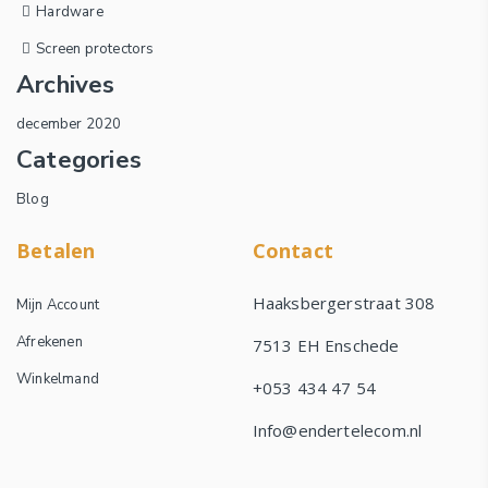
Hardware
Screen protectors
Archives
december 2020
Categories
Blog
Betalen
Contact
Haaksbergerstraat 308
Mijn Account
Afrekenen
7513 EH Enschede
Winkelmand
+053 434 47 54
Info@endertelecom.nl